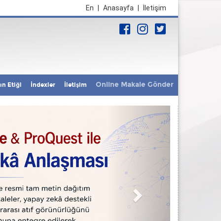
En
|
Anasayfa
|
İletişim
Online Makale Gönder
ın Etiği
İndexler
İletişim