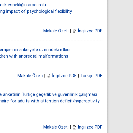
ojik esnekliğin aracı rolü
ng impact of psychological flexibility
Makale Özeti
|
İngilizce PDF
apisinin anksiyete üzerindeki etkisi
ldren with anorectal malformations
Makale Özeti
|
İngilizce PDF
|
Türkçe PDF
me anketinin Türkçe geçerlik ve güvenilirlik çalışması
naire for adults with attention deficit/hyperactivity
Makale Özeti
|
İngilizce PDF