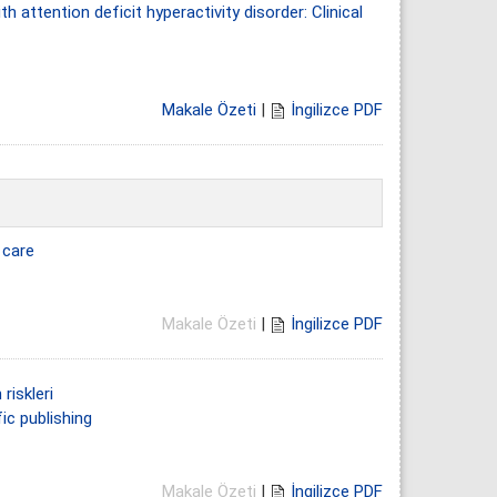
 attention deficit hyperactivity disorder: Clinical
Makale Özeti
|
İngilizce PDF
 care
Makale Özeti
|
İngilizce PDF
riskleri
ic publishing
Makale Özeti
|
İngilizce PDF