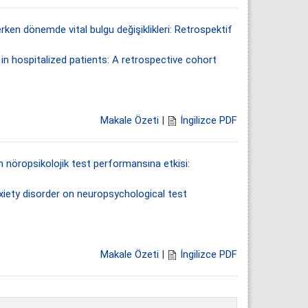
en dönemde vital bulgu değişiklikleri: Retrospektif
 in hospitalized patients: A retrospective cohort
Makale Özeti
|
İngilizce PDF
n nöropsikolojik test performansına etkisi:
xiety disorder on neuropsychological test
Makale Özeti
|
İngilizce PDF