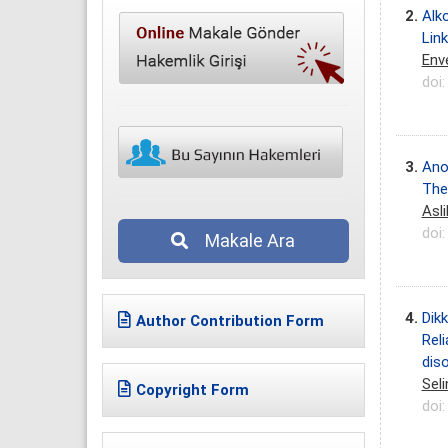
2.
Alko
Link
Env
doi
3.
Ano
The
Asli
doi
Makale Ara
4.
Dikk
Author Contribution Form
Reli
dis
Sel
Copyright Form
doi