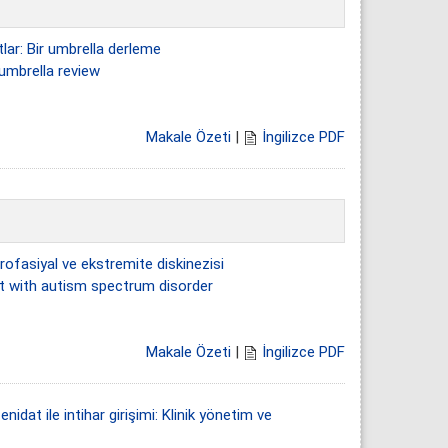
tlar: Bir umbrella derleme
umbrella review
Makale Özeti
|
İngilizce PDF
ofasiyal ve ekstremite diskinezisi
nt with autism spectrum disorder
Makale Özeti
|
İngilizce PDF
enidat ile intihar girişimi: Klinik yönetim ve