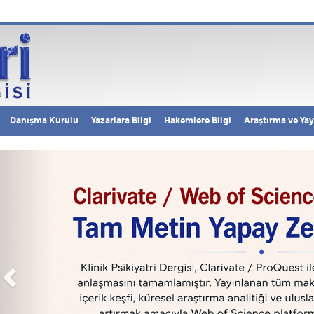
Danışma Kurulu
Yazarlara Bilgi
Hakemlere Bilgi
Araştırma ve Yay