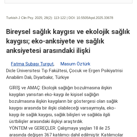
Turkish J Clin Psy. 2025; 28(2):
113-122 | DOI:
10.5505/kpd.2025.33678
Bireysel sağlık kaygısı ve ekolojik sağlık
kaygısı; eko-anksiyete ve sağlık
anksiyetesi arasındaki ilişki
Fatma Subaşı Turgut
,
Masum Öztürk
Dicle Üniversitesi Tıp Fakültesi, Çocuk ve Ergen Psikiyatrisi
Anabilim Dalı, Diyarbakır, Türkiye
GİRİŞ ve AMAÇ: Ekolojik sağlığın bozulmasına ilişkin
kaygıları yansıtan eko-kaygı ile kişisel sağlığın
bozulmasına ilişkin kaygıların bir göstergesi olan sağlık
kaygısı arasında bir ilişki olabileceği varsayımıyla, eko-
kaygı ile sağlık kaygısı, sağlık bilişleri ve sağlıkla ilgili
üstbilişler arasındaki ilişkiyi araştırdık.
YÖNTEM ve GEREÇLER: Çalışmaya yaşları 18 ile 25
arasında değişen 367 katılımcı dahil edilmiştir. Katılımcılar