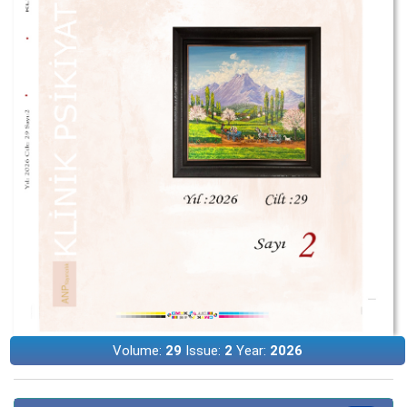
Volume:
29
Issue:
2
Year:
2026