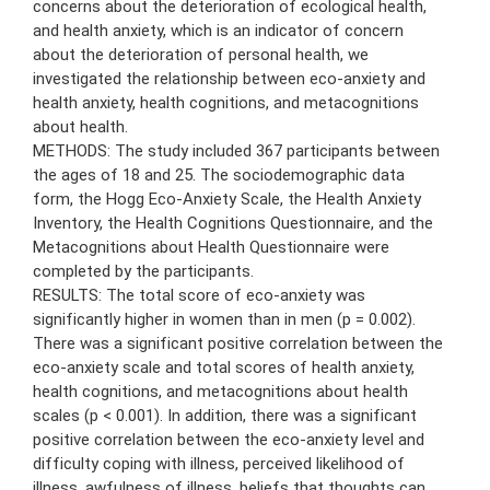
concerns about the deterioration of ecological health,
and health anxiety, which is an indicator of concern
about the deterioration of personal health, we
investigated the relationship between eco-anxiety and
health anxiety, health cognitions, and metacognitions
about health.
METHODS: The study included 367 participants between
the ages of 18 and 25. The sociodemographic data
form, the Hogg Eco-Anxiety Scale, the Health Anxiety
Inventory, the Health Cognitions Questionnaire, and the
Metacognitions about Health Questionnaire were
completed by the participants.
RESULTS: The total score of eco-anxiety was
significantly higher in women than in men (p = 0.002).
There was a significant positive correlation between the
eco-anxiety scale and total scores of health anxiety,
health cognitions, and metacognitions about health
scales (p < 0.001). In addition, there was a significant
positive correlation between the eco-anxiety level and
difficulty coping with illness, perceived likelihood of
illness, awfulness of illness, beliefs that thoughts can