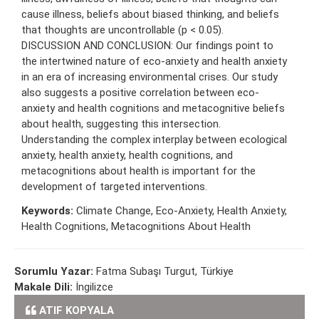
cause illness, beliefs about biased thinking, and beliefs
that thoughts are uncontrollable (p < 0.05).
DISCUSSION AND CONCLUSION: Our findings point to
the intertwined nature of eco-anxiety and health anxiety
in an era of increasing environmental crises. Our study
also suggests a positive correlation between eco-
anxiety and health cognitions and metacognitive beliefs
about health, suggesting this intersection.
Understanding the complex interplay between ecological
anxiety, health anxiety, health cognitions, and
metacognitions about health is important for the
development of targeted interventions.
Keywords:
Climate Change, Eco-Anxiety, Health Anxiety,
Health Cognitions, Metacognitions About Health
Sorumlu Yazar:
Fatma Subaşı Turgut, Türkiye
Makale Dili:
İngilizce
ATIF KOPYALA