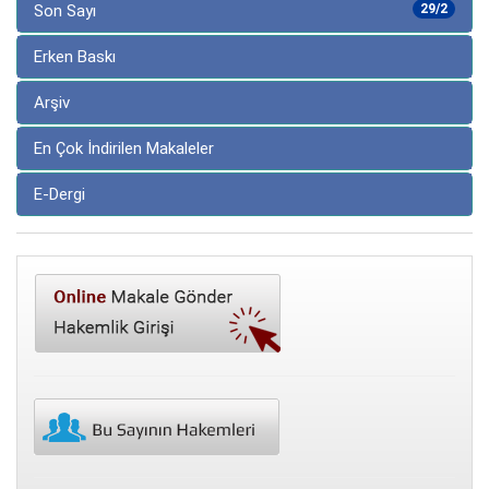
Son Sayı
29/2
Erken Baskı
Arşiv
En Çok İndirilen Makaleler
E-Dergi