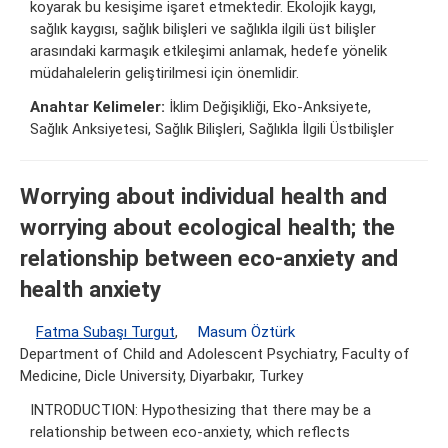
koyarak bu kesişime işaret etmektedir. Ekolojik kaygı,
sağlık kaygısı, sağlık bilişleri ve sağlıkla ilgili üst bilişler
arasındaki karmaşık etkileşimi anlamak, hedefe yönelik
müdahalelerin geliştirilmesi için önemlidir.
Anahtar Kelimeler:
İklim Değişikliği, Eko-Anksiyete,
Sağlık Anksiyetesi, Sağlık Bilişleri, Sağlıkla İlgili Üstbilişler
Worrying about individual health and
worrying about ecological health; the
relationship between eco-anxiety and
health anxiety
Fatma Subaşı Turgut
,
Masum Öztürk
Department of Child and Adolescent Psychiatry, Faculty of
Medicine, Dicle University, Diyarbakır, Turkey
INTRODUCTION: Hypothesizing that there may be a
relationship between eco-anxiety, which reflects