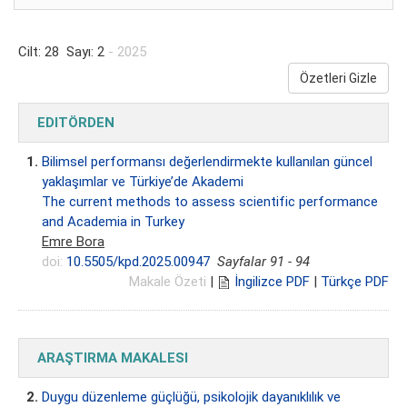
Cilt: 28 Sayı: 2
- 2025
Özetleri Gizle
EDITÖRDEN
1.
Bilimsel performansı değerlendirmekte kullanılan güncel
yaklaşımlar ve Türkiye’de Akademi
The current methods to assess scientific performance
and Academia in Turkey
Emre Bora
doi:
10.5505/kpd.2025.00947
Sayfalar 91 - 94
Makale Özeti
|
İngilizce PDF
|
Türkçe PDF
ARAŞTIRMA MAKALESI
2.
Duygu düzenleme güçlüğü, psikolojik dayanıklılık ve