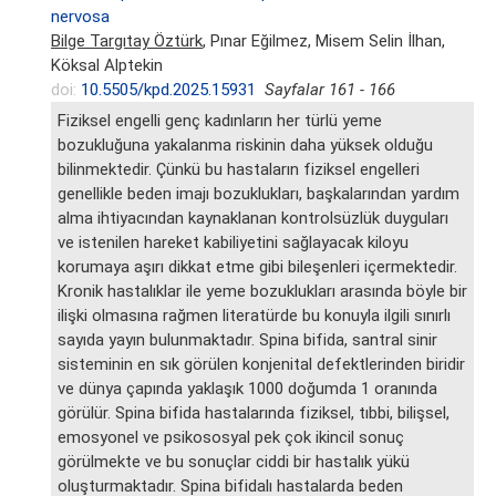
nervosa
Bilge Targıtay Öztürk
, Pınar Eğilmez, Misem Selin İlhan,
Köksal Alptekin
doi:
10.5505/kpd.2025.15931
Sayfalar 161 - 166
Fiziksel engelli genç kadınların her türlü yeme
bozukluğuna yakalanma riskinin daha yüksek olduğu
bilinmektedir. Çünkü bu hastaların fiziksel engelleri
genellikle beden imajı bozuklukları, başkalarından yardım
alma ihtiyacından kaynaklanan kontrolsüzlük duyguları
ve istenilen hareket kabiliyetini sağlayacak kiloyu
korumaya aşırı dikkat etme gibi bileşenleri içermektedir.
Kronik hastalıklar ile yeme bozuklukları arasında böyle bir
ilişki olmasına rağmen literatürde bu konuyla ilgili sınırlı
sayıda yayın bulunmaktadır. Spina bifida, santral sinir
sisteminin en sık görülen konjenital defektlerinden biridir
ve dünya çapında yaklaşık 1000 doğumda 1 oranında
görülür. Spina bifida hastalarında fiziksel, tıbbi, bilişsel,
emosyonel ve psikososyal pek çok ikincil sonuç
görülmekte ve bu sonuçlar ciddi bir hastalık yükü
oluşturmaktadır. Spina bifidalı hastalarda beden