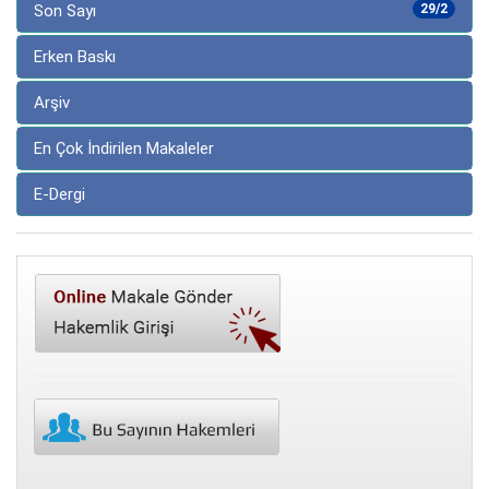
Son Sayı
29/2
Erken Baskı
Arşiv
En Çok İndirilen Makaleler
E-Dergi