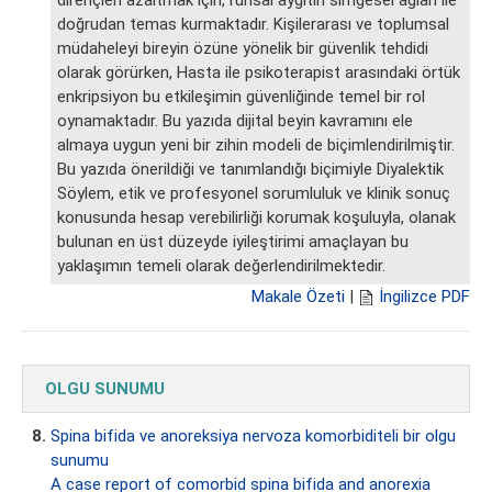
doğrudan temas kurmaktadır. Kişilerarası ve toplumsal
müdaheleyi bireyin özüne yönelik bir güvenlik tehdidi
olarak görürken, Hasta ile psikoterapist arasındaki örtük
enkripsiyon bu etkileşimin güvenliğinde temel bir rol
oynamaktadır. Bu yazıda dijital beyin kavramını ele
almaya uygun yeni bir zihin modeli de biçimlendirilmiştir.
Bu yazıda önerildiği ve tanımlandığı biçimiyle Diyalektik
Söylem, etik ve profesyonel sorumluluk ve klinik sonuç
konusunda hesap verebilirliği korumak koşuluyla, olanak
bulunan en üst düzeyde iyileştirimi amaçlayan bu
yaklaşımın temeli olarak değerlendirilmektedir.
Makale Özeti
|
İngilizce PDF
OLGU SUNUMU
8.
Spina bifida ve anoreksiya nervoza komorbiditeli bir olgu
sunumu
A case report of comorbid spina bifida and anorexia