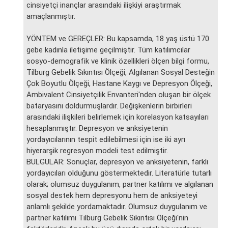
cinsiyetçi inançlar arasındaki ilişkiyi araştırmak
amaçlanmıştır.
YÖNTEM ve GEREÇLER: Bu kapsamda, 18 yaş üstü 170
gebe kadınla iletişime geçilmiştir. Tüm katılımcılar
sosyo-demografik ve klinik özellikleri ölçen bilgi formu,
Tilburg Gebelik Sıkıntısı Ölçeği, Algılanan Sosyal Desteğin
Çok Boyutlu Ölçeği, Hastane Kaygı ve Depresyon Ölçeği,
Ambivalent Cinsiyetçilik Envanteri'nden oluşan bir ölçek
bataryasını doldurmuşlardır. Değişkenlerin birbirleri
arasındaki ilişkileri belirlemek için korelasyon katsayıları
hesaplanmıştır. Depresyon ve anksiyetenin
yordayıcılarının tespit edilebilmesi için ise iki ayrı
hiyerarşik regresyon modeli test edilmiştir.
BULGULAR: Sonuçlar, depresyon ve anksiyetenin, farklı
yordayıcıları olduğunu göstermektedir. Literatürle tutarlı
olarak; olumsuz duygulanım, partner katılımı ve algılanan
sosyal destek hem depresyonu hem de anksiyeteyi
anlamlı şekilde yordamaktadır. Olumsuz duygulanım ve
partner katılımı Tilburg Gebelik Sıkıntısı Ölçeği'nin