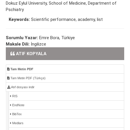
Dokuz Eylul University, School of Medicine, Department of
Pschiatry
Keywords:
Scientific performance, academy, list
Sorumlu Yazar:
Emre Bora, Türkiye
Makale Dili:
İngilizce
ATIF KOPYALA
Tam Metin PDF
Tam Metin PDF (Türkçe)
Atıf dosyası indir
RIS
EndNote
BibTex
Medlars