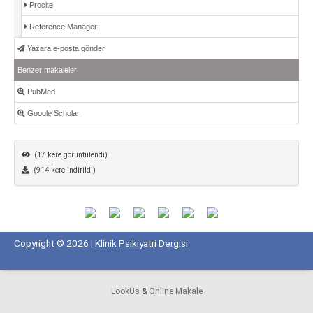
Procite
Reference Manager
Yazara e-posta gönder
Benzer makaleler
PubMed
Google Scholar
(17 kere görüntülendi)
(914 kere indirildi)
Copyright © 2026 | Klinik Psikiyatri Dergisi
LookUs
&
Online Makale