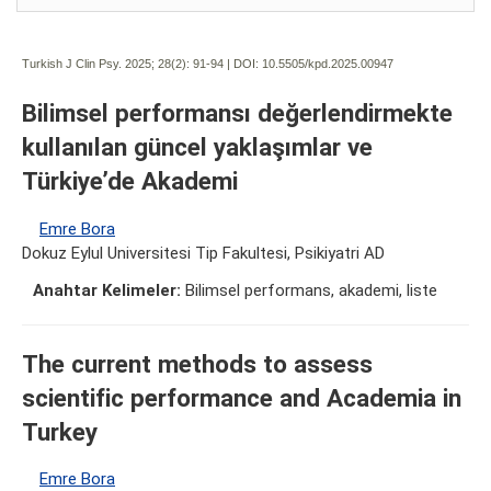
Turkish J Clin Psy. 2025; 28(2):
91-94 | DOI:
10.5505/kpd.2025.00947
Bilimsel performansı değerlendirmekte
kullanılan güncel yaklaşımlar ve
Türkiye’de Akademi
Emre Bora
Dokuz Eylul Universitesi Tip Fakultesi, Psikiyatri AD
Anahtar Kelimeler:
Bilimsel performans, akademi, liste
The current methods to assess
scientific performance and Academia in
Turkey
Emre Bora