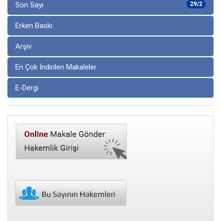
Son Sayı
29/2
Erken Baskı
Arşiv
En Çok İndirilen Makaleler
E-Dergi