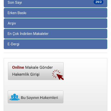
Son Sayı
29/2
Erken Baskı
Arşiv
En Çok İndirilen Makaleler
E-Dergi