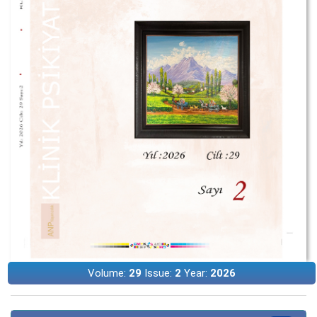
Volume:
29
Issue:
2
Year:
2026