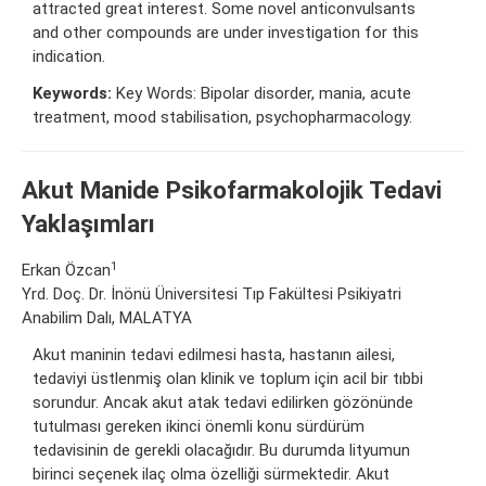
attracted great interest. Some novel anticonvulsants
and other compounds are under investigation for this
indication.
Keywords:
Key Words: Bipolar disorder, mania, acute
treatment, mood stabilisation, psychopharmacology.
Akut Manide Psikofarmakolojik Tedavi
Yaklaşımları
1
Erkan Özcan
Yrd. Doç. Dr. İnönü Üniversitesi Tıp Fakültesi Psikiyatri
Anabilim Dalı, MALATYA
Akut maninin tedavi edilmesi hasta, hastanın ailesi,
tedaviyi üstlenmiş olan klinik ve toplum için acil bir tıbbi
sorundur. Ancak akut atak tedavi edilirken gözönünde
tutulması gereken ikinci önemli konu sürdürüm
tedavisinin de gerekli olacağıdır. Bu durumda lityumun
birinci seçenek ilaç olma özelliği sürmektedir. Akut