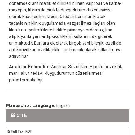
dönemdeki antimanik etkililikleri bilinen valproat ve karba-
mazepin, lityum ile birlikte duygudurum düzenleyicisi
olarak kabul edilmektedir. Öteden beri manik atak
tedavisinin klinik uygulamada vazgeçilmez ilaçları olan
klasik antipsikotiklerle birlikte piyasaya ardarda çıkan
atipik ya da yeni antipsikotiklerin kullanımı da giderek
artmaktadır. Bunlara ek olarak birçok yeni bileşik, özellikle
antikonvülzan özelliktekiler, antimanik olarak kullanılmaya
adaydırlar.
Anahtar Kelimeler:
Anahtar Sözcükler: Bipolar bozukluk,
mani, akut tedavi, duygudurumun düzenlenmesi,
psikofarmakoloji.
Manuscript Language:
English
CITE
Full Text PDF