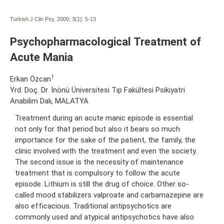
Turkish J Clin Psy. 2000; 3(1):
5-13
Psychopharmacological Treatment of
Acute Mania
1
Erkan Özcan
Yrd. Doç. Dr. İnönü Üniversitesi Tıp Fakültesi Psikiyatri
Anabilim Dalı, MALATYA
Treatment during an acute manic episode is essential
not only for that period but also it bears so much
importance for the sake of the patient, the family, the
clinic involved with the treatment and even the society.
The second issue is the necessity of maintenance
treatment that is compulsory to follow the acute
episode. Lithium is still the drug of choice. Other so-
called mood stabilizers valproate and carbamazepine are
also efficacious. Traditional antipsychotics are
commonly used and atypical antipsychotics have also