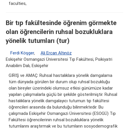
faculties,
Bir tıp fakültesinde öğrenim görmekte
olan öğrencilerin ruhsal bozukluklara
yönelik tutumları (tur)
Ferdi Köşger
,
Ali Ercan Altınöz
Eskişehir Osmangazi Üniversitesi Tıp Fakültesi, Psikiyatri
Anabilim Dalı, Eskişehir
GİRİŞ ve AMAÇ: Ruhsal hastalıklara yönelik damgalama
tüm dünyada görülen bir durum olup ruhsal bozukluğu
olan bireyler üzerindeki olumsuz etkisi günümüze kadar
yapılan çalışmalarla güçlü bir şekilde gösterilmiştir. Ruhsal
hastalıklara yönelik damgalayıcı tutumun tıp fakültesi
öğrencileri arasında da bulunduğu bilinmektedir. Bu
çalışmada Eskişehir Osmangazi Üniversitesi (ESOGÜ) Tıp
Fakültesi öğrencilerinin ruhsal bozukluklara yönelik
tutumlarını araştırmak ve bu tutumların sosyodemografik