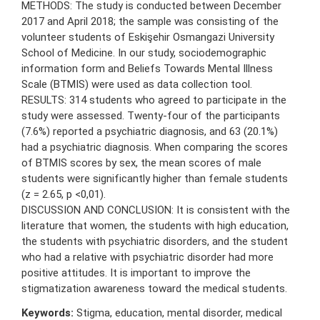
METHODS: The study is conducted between December
2017 and April 2018; the sample was consisting of the
volunteer students of Eskişehir Osmangazi University
School of Medicine. In our study, sociodemographic
information form and Beliefs Towards Mental Illness
Scale (BTMIS) were used as data collection tool.
RESULTS: 314 students who agreed to participate in the
study were assessed. Twenty-four of the participants
(7.6%) reported a psychiatric diagnosis, and 63 (20.1%)
had a psychiatric diagnosis. When comparing the scores
of BTMIS scores by sex, the mean scores of male
students were significantly higher than female students
(z = 2.65, p <0,01).
DISCUSSION AND CONCLUSION: It is consistent with the
literature that women, the students with high education,
the students with psychiatric disorders, and the student
who had a relative with psychiatric disorder had more
positive attitudes. It is important to improve the
stigmatization awareness toward the medical students.
Keywords:
Stigma, education, mental disorder, medical