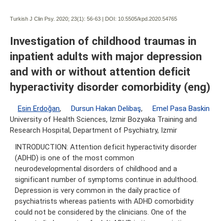
Turkish J Clin Psy. 2020; 23(1):
56-63 | DOI:
10.5505/kpd.2020.54765
Investigation of childhood traumas in
inpatient adults with major depression
and with or without attention deficit
hyperactivity disorder comorbidity (eng)
Esin Erdoğan
,
Dursun Hakan Delibaş
,
Emel Pasa Baskin
University of Health Sciences, Izmir Bozyaka Training and
Research Hospital, Department of Psychiatry, Izmir
INTRODUCTION: Attention deficit hyperactivity disorder
(ADHD) is one of the most common
neurodevelopmental disorders of childhood and a
significant number of symptoms continue in adulthood.
Depression is very common in the daily practice of
psychiatrists whereas patients with ADHD comorbidity
could not be considered by the clinicians. One of the