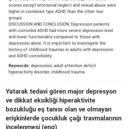
scores except emotional neglect and sexual abuse were
higher in combined type ADHD than the other two
groups.
DISCUSSION AND CONCLUSION: Depression patients
with comorbid ADHD had more severe depression level
and lower functionality compared to those with
depression alone. It is important to investigate the
history of childhood traumas in adults with depression
and ADHD comorbidity.
Keywords:
depression, adult attention deficit
hyperactivity disorder, childhood trauma
Yatarak tedavi gören major depresyon
ve dikkat eksikliği hiperaktivite
bozukluğu eş tanısı olan ve olmayan
erişkinlerde çocukluk çağı travmalarının
incelenmesi (eng)