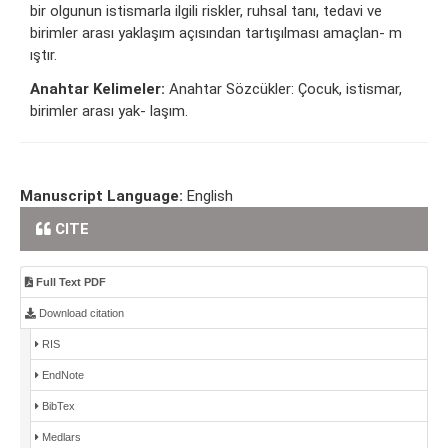
bir olgunun istismarla ilgili riskler, ruhsal tanı, tedavi ve
birimler arası yaklaşım açısından tartışılması amaçlan- m
ıştır.
Anahtar Kelimeler:
Anahtar Sözcükler: Çocuk, istismar,
birimler arası yak- laşım.
Manuscript Language:
English
CITE
Full Text PDF
Download citation
RIS
EndNote
BibTex
Medlars