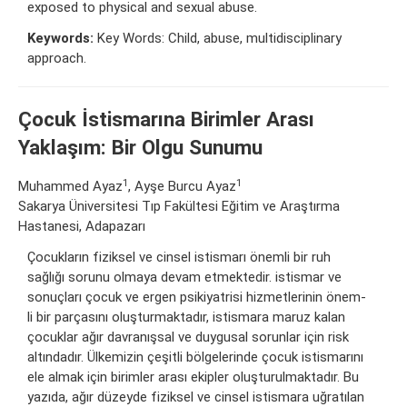
exposed to physical and sexual abuse.
Keywords:
Key Words: Child, abuse, multidisciplinary
approach.
Çocuk İstismarına Birimler Arası
Yaklaşım: Bir Olgu Sunumu
1
1
Muhammed Ayaz
, Ayşe Burcu Ayaz
Sakarya Üniversitesi Tıp Fakültesi Eğitim ve Araştırma
Hastanesi, Adapazarı
Çocukların fiziksel ve cinsel istismarı önemli bir ruh
sağlığı sorunu olmaya devam etmektedir. istismar ve
sonuçları çocuk ve ergen psikiyatrisi hizmetlerinin önem-
li bir parçasını oluşturmaktadır, istismara maruz kalan
çocuklar ağır davranışsal ve duygusal sorunlar için risk
altındadır. Ülkemizin çeşitli bölgelerinde çocuk istismarını
ele almak için birimler arası ekipler oluşturulmaktadır. Bu
yazıda, ağır düzeyde fiziksel ve cinsel istismara uğratılan