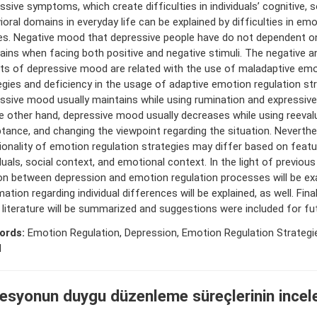
ssive symptoms, which create difficulties in individuals’ cognitive, 
ioral domains in everyday life can be explained by difficulties in emo
ties. Negative mood that depressive people have do not dependent o
ains when facing both positive and negative stimuli. The negative a
ts of depressive mood are related with the use of maladaptive emo
egies and deficiency in the usage of adaptive emotion regulation str
ssive mood usually maintains while using rumination and expressive
e other hand, depressive mood usually decreases while using reevalu
tance, and changing the viewpoint regarding the situation. Neverthe
ionality of emotion regulation strategies may differ based on featu
duals, social context, and emotional context. In the light of previous
ion between depression and emotion regulation processes will be e
ation regarding individual differences will be explained, as well. Final
e literature will be summarized and suggestions were included for fu
ords:
Emotion Regulation, Depression, Emotion Regulation Strategi
l
esyonun duygu düzenleme süreçlerinin incel