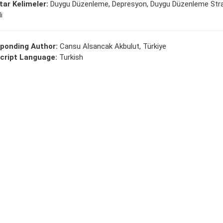
ar Kelimeler:
Duygu Düzenleme, Depresyon, Duygu Düzenleme Strate
i
ponding Author:
Cansu Alsancak Akbulut, Türkiye
cript Language:
Turkish