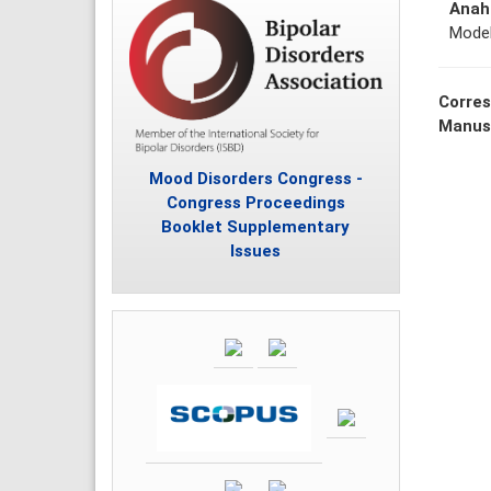
Anaht
Model
Corres
Manus
Mood Disorders Congress -
Congress Proceedings
Booklet Supplementary
Issues