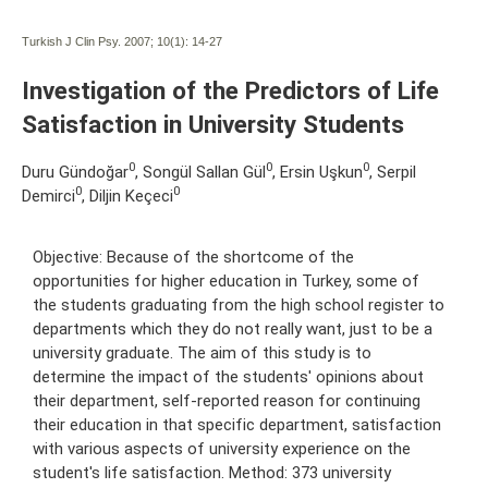
Turkish J Clin Psy. 2007; 10(1):
14-27
Investigation of the Predictors of Life
Satisfaction in University Students
0
0
0
Duru Gündoğar
, Songül Sallan Gül
, Ersin Uşkun
, Serpil
0
0
Demirci
, Diljin Keçeci
Objective: Because of the shortcome of the
opportunities for higher education in Turkey, some of
the students graduating from the high school register to
departments which they do not really want, just to be a
university graduate. The aim of this study is to
determine the impact of the students' opinions about
their department, self-reported reason for continuing
their education in that specific department, satisfaction
with various aspects of university experience on the
student's life satisfaction. Method: 373 university