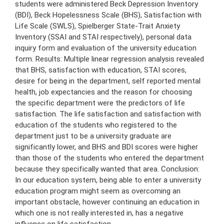
students were administered Beck Depression Inventory
(BDI), Beck Hopelessness Scale (BHS), Satisfaction with
Life Scale (SWLS), Spielberger State-Trait Anxiety
Inventory (SSAI and STAI respectively), personal data
inquiry form and evaluation of the university education
form. Results: Multiple linear regression analysis revealed
that BHS, satisfaction with education, STAI scores,
desire for being in the department, self reported mental
health, job expectancies and the reason for choosing
the specific department were the predictors of life
satisfaction. The life satisfaction and satisfaction with
education of the students who registered to the
department just to be a university graduate are
significantly lower, and BHS and BDI scores were higher
than those of the students who entered the department
because they specifically wanted that area. Conclusion:
In our education system, being able to enter a university
education program might seem as overcoming an
important obstacle, however continuing an education in
which one is not really interested in, has a negative
influence on life satisfaction.