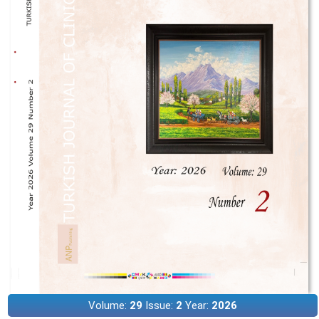
Volume:
29
Issue:
2
Year:
2026