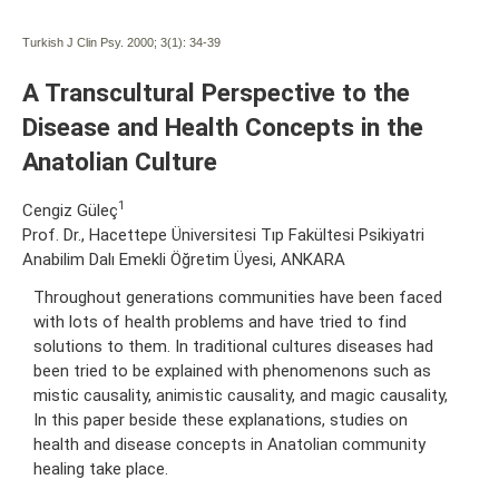
Turkish J Clin Psy. 2000; 3(1):
34-39
A Transcultural Perspective to the
Disease and Health Concepts in the
Anatolian Culture
1
Cengiz Güleç
Prof. Dr., Hacettepe Üniversitesi Tıp Fakültesi Psikiyatri
Anabilim Dalı Emekli Öğretim Üyesi, ANKARA
Throughout generations communities have been faced
with lots of health problems and have tried to find
solutions to them. In traditional cultures diseases had
been tried to be explained with phenomenons such as
mistic causality, animistic causality, and magic causality,
In this paper beside these explanations, studies on
health and disease concepts in Anatolian community
healing take place.