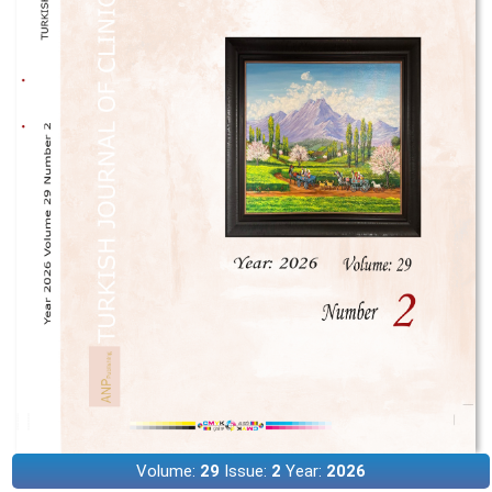
Volume:
29
Issue:
2
Year:
2026