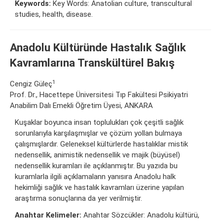
Keywords:
Key Words: Anatolian culture, transcultural
studies, health, disease.
Anadolu Kültüründe Hastalık Sağlık
Kavramlarına Transkültürel Bakış
1
Cengiz Güleç
Prof. Dr., Hacettepe Üniversitesi Tıp Fakültesi Psikiyatri
Anabilim Dalı Emekli Öğretim Üyesi, ANKARA
Kuşaklar boyunca insan toplulukları çok çeşitli sağlık
sorunlarıyla karşılaşmışlar ve çözüm yollan bulmaya
çalışmışlardır. Geleneksel kültürlerde hastalıklar mistik
nedensellik, animistik nedensellik ve majik (büyüsel)
nedensellik kuramları ile açıklanmıştır. Bu yazıda bu
kuramlarla ilgili açıklamalann yanısıra Anadolu halk
hekimliği sağlık ve hastalık kavramları üzerine yapılan
araştırma sonuçlarına da yer verilmiştir.
Anahtar Kelimeler:
Anahtar Sözcükler: Anadolu kültürü,