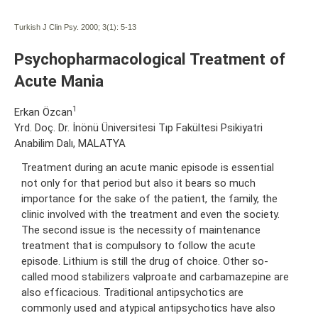
Turkish J Clin Psy. 2000; 3(1):
5-13
Psychopharmacological Treatment of
Acute Mania
1
Erkan Özcan
Yrd. Doç. Dr. İnönü Üniversitesi Tıp Fakültesi Psikiyatri
Anabilim Dalı, MALATYA
Treatment during an acute manic episode is essential
not only for that period but also it bears so much
importance for the sake of the patient, the family, the
clinic involved with the treatment and even the society.
The second issue is the necessity of maintenance
treatment that is compulsory to follow the acute
episode. Lithium is still the drug of choice. Other so-
called mood stabilizers valproate and carbamazepine are
also efficacious. Traditional antipsychotics are
commonly used and atypical antipsychotics have also