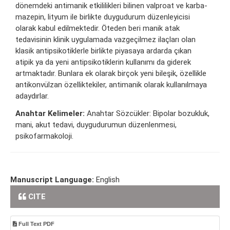
dönemdeki antimanik etkililikleri bilinen valproat ve karba-
mazepin, lityum ile birlikte duygudurum düzenleyicisi
olarak kabul edilmektedir. Öteden beri manik atak
tedavisinin klinik uygulamada vazgeçilmez ilaçları olan
klasik antipsikotiklerle birlikte piyasaya ardarda çıkan
atipik ya da yeni antipsikotiklerin kullanımı da giderek
artmaktadır. Bunlara ek olarak birçok yeni bileşik, özellikle
antikonvülzan özelliktekiler, antimanik olarak kullanılmaya
adaydırlar.
Anahtar Kelimeler:
Anahtar Sözcükler: Bipolar bozukluk,
mani, akut tedavi, duygudurumun düzenlenmesi,
psikofarmakoloji.
Manuscript Language:
English
CITE
Full Text PDF