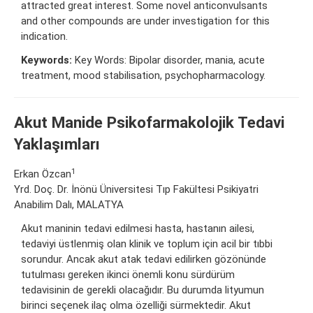
attracted great interest. Some novel anticonvulsants
and other compounds are under investigation for this
indication.
Keywords:
Key Words: Bipolar disorder, mania, acute
treatment, mood stabilisation, psychopharmacology.
Akut Manide Psikofarmakolojik Tedavi
Yaklaşımları
1
Erkan Özcan
Yrd. Doç. Dr. İnönü Üniversitesi Tıp Fakültesi Psikiyatri
Anabilim Dalı, MALATYA
Akut maninin tedavi edilmesi hasta, hastanın ailesi,
tedaviyi üstlenmiş olan klinik ve toplum için acil bir tıbbi
sorundur. Ancak akut atak tedavi edilirken gözönünde
tutulması gereken ikinci önemli konu sürdürüm
tedavisinin de gerekli olacağıdır. Bu durumda lityumun
birinci seçenek ilaç olma özelliği sürmektedir. Akut