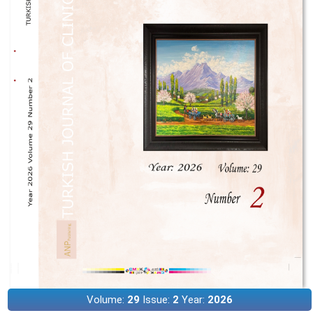
Volume:
29
Issue:
2
Year:
2026