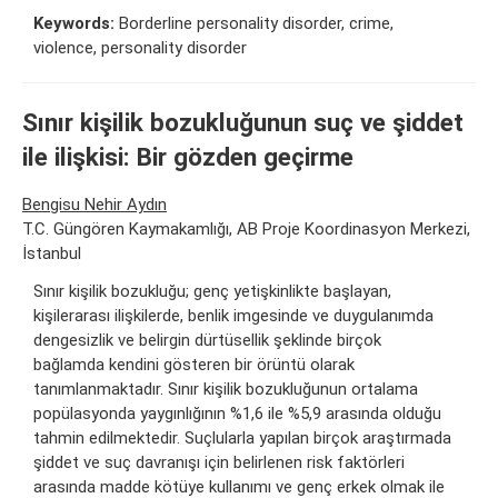
Keywords:
Borderline personality disorder, crime,
violence, personality disorder
Sınır kişilik bozukluğunun suç ve şiddet
ile ilişkisi: Bir gözden geçirme
Bengisu Nehir Aydın
T.C. Güngören Kaymakamlığı, AB Proje Koordinasyon Merkezi,
İstanbul
Sınır kişilik bozukluğu; genç yetişkinlikte başlayan,
kişilerarası ilişkilerde, benlik imgesinde ve duygulanımda
dengesizlik ve belirgin dürtüsellik şeklinde birçok
bağlamda kendini gösteren bir örüntü olarak
tanımlanmaktadır. Sınır kişilik bozukluğunun ortalama
popülasyonda yaygınlığının %1,6 ile %5,9 arasında olduğu
tahmin edilmektedir. Suçlularla yapılan birçok araştırmada
şiddet ve suç davranışı için belirlenen risk faktörleri
arasında madde kötüye kullanımı ve genç erkek olmak ile