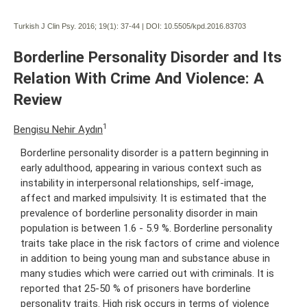
Turkish J Clin Psy. 2016; 19(1):
37-44 | DOI:
10.5505/kpd.2016.83703
Borderline Personality Disorder and Its
Relation With Crime And Violence: A
Review
1
Bengisu Nehir Aydın
Borderline personality disorder is a pattern beginning in
early adulthood, appearing in various context such as
instability in interpersonal relationships, self-image,
affect and marked impulsivity. It is estimated that the
prevalence of borderline personality disorder in main
population is between 1.6 - 5.9 %. Borderline personality
traits take place in the risk factors of crime and violence
in addition to being young man and substance abuse in
many studies which were carried out with criminals. It is
reported that 25-50 % of prisoners have borderline
personality traits. High risk occurs in terms of violence