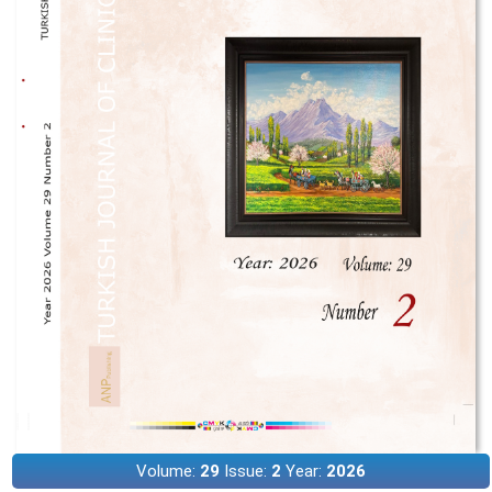
Volume:
29
Issue:
2
Year:
2026