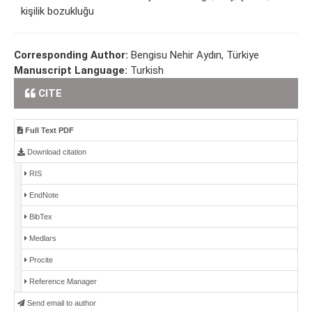
kişilik bozukluğu
Corresponding Author:
Bengisu Nehir Aydın, Türkiye
Manuscript Language:
Turkish
CITE
Full Text PDF
Download citation
RIS
EndNote
BibTex
Medlars
Procite
Reference Manager
Send email to author