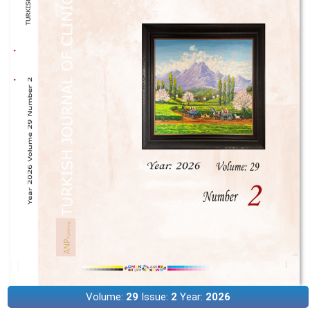
Volume:
29
Issue:
2
Year:
2026