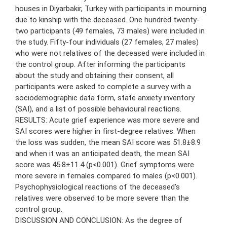
houses in Diyarbakir, Turkey with participants in mourning
due to kinship with the deceased. One hundred twenty-
two participants (49 females, 73 males) were included in
the study. Fifty-four individuals (27 females, 27 males)
who were not relatives of the deceased were included in
the control group. After informing the participants
about the study and obtaining their consent, all
participants were asked to complete a survey with a
sociodemographic data form, state anxiety inventory
(SAI), and a list of possible behavioural reactions.
RESULTS: Acute grief experience was more severe and
SAI scores were higher in first-degree relatives. When
the loss was sudden, the mean SAI score was 51.8±8.9
and when it was an anticipated death, the mean SAI
score was 45.8±11.4 (p<0.001). Grief symptoms were
more severe in females compared to males (p<0.001).
Psychophysiological reactions of the deceased’s
relatives were observed to be more severe than the
control group.
DISCUSSION AND CONCLUSION: As the degree of