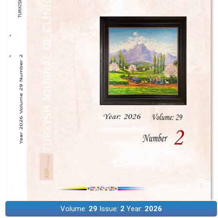
Volume:
29
Issue:
2
Year:
2026