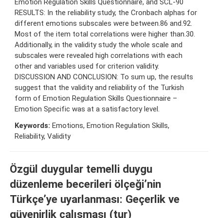
Emotion Regulation Skills Questionnaire, and SCL-90
RESULTS: In the reliability study, the Cronbach alphas for
different emotions subscales were between.86 and.92.
Most of the item total correlations were higher than.30.
Additionally, in the validity study the whole scale and
subscales were revealed high correlations with each
other and variables used for criterion validity.
DISCUSSION AND CONCLUSION: To sum up, the results
suggest that the validity and reliability of the Turkish
form of Emotion Regulation Skills Questionnaire –
Emotion Specific was at a satisfactory level.
Keywords:
Emotions, Emotion Regulation Skills,
Reliability, Validity
Özgül duygular temelli duygu
düzenleme becerileri ölçeği’nin
Türkçe’ye uyarlanması: Geçerlik ve
güvenirlik çalışması (tur)