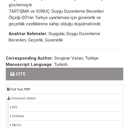
göstermiştir.
TARTIŞMA ve SONUÇ: Duygu Düzenleme Becerileri
Ölçeği-DÖ’nin Türkçe uyarlaması için güvenirlik ve
geçerlilik özelliklerine sahip olduğu düşülmektedir.
Anahtar Kelimeler:
Duygular, Duygu Düzenleme
Becerileri, Geçerlik, Güvenirlik
Corresponding Author:
Sevginar Vatan, Türkiye
Manuscript Language:
Turkish
CITE
Full Text PDF
Download citation
RIS
EndNote
BibTex