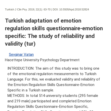
Turkish J Clin Psy. 2019; 22(1):
63-70 | DOI:
10.5505/kpd.2018.52824
Turkish adaptation of emotion
regulation skills questionnaire-emotion
specific: The study of reliability and
validity (tur)
Sevginar Vatan
Hacettepe University Psychology Department
INTRODUCTION: The aim of this study was to bring one
of the emotional regulation measurements to Turkish
Language. For this, we evaluated validity and reliability of
the Emotion Regulation Skills Questionnaire-Emotion
Specific in a Turkish sample.
METHODS: In total 514 university students (295 female
and 219 male) participated and completed Emotion
Regulation Skills Questionnaire-Emotion Specific,