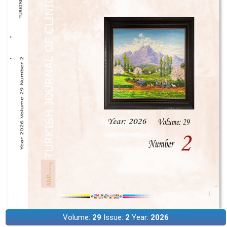
Volume:
29
Issue:
2
Year:
2026