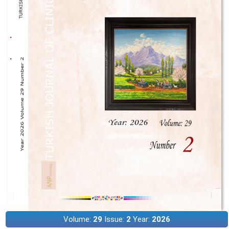
Volume:
29
Issue:
2
Year:
2026