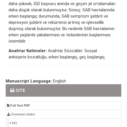
daha yüksek, IGD başvuru anında ve geçen yıl ortalamaları
daha düşük olarak bulunmuştur. Sonuç: SAB hastalarında
erken başlangıç durumunda, SAB semptom şiddeti ve
depresyon şiddeti ve rekürrensi artmış ve işlevsellik
düşmüş olarak bulunmuştur. Bu nedenle SAB hastalarının
erken yaşlarda yakalanması ve tedavilerinin başlanması
önemlidir.
Anahtar Kelimeler:
Anahtar Sözcükler: Sosyal
anksiyete bozukluğu, erken başlangıç, geç başlangıç.
Manuscript Language:
English
CITE
Full Text PDF
Download citation
RIS