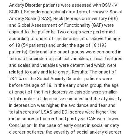
Anxiety Disorder patients were assessed with DSM-IV
SCID-I. Sociodemographical data form, Leibowitz Social
Anxiety Scale (LSAS), Beck Depression Inventory (BDI)
and Global Assessment of Functionality (GAF) were
applied to the patients. Two groups were performed
according to onset of the disorder at or above the age
of 18 (54 patients) and under the age of 18 (193
patients). Early and late onset groups were compared in
terms of sociodemographical variables, clinical features
and scales and variables were determined which were
related to early and late onset. Results: The onset of
78.1 % of the Social Anxiety Disorder patients were
before the age of 18. In the early onset group, the age
at onset of the first depressive episode were smaller,
total number of depressive episodes and the atypicality
in depression was higher, the avoidance and fear and
total scores of LSAS and BDI scores were higher, the
mean scores of current and past year GAF were lower.
Conclusion: In the case of early onset in social anxiety
disorder patients, the severity of social anxiety disorder