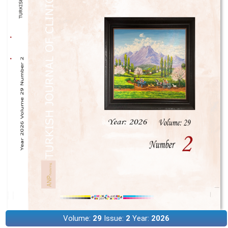
Volume:
29
Issue:
2
Year:
2026