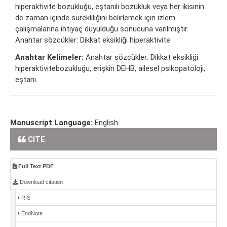
hiperaktivite bozukluğu, eştanılı bozukluk veya her ikisinin
de zaman içinde sürekliliğini belirlemek için izlem
çalışmalarına ihtiyaç duyulduğu sonucuna varılmıştır.
Anahtar sözcükler: Dikkat eksikliği hiperaktivite
Anahtar Kelimeler:
Anahtar sözcükler: Dikkat eksikliği
hiperaktivitebozukluğu, erişkin DEHB, ailesel psikopatoloji,
eştanı.
Manuscript Language:
English
CITE
Full Text PDF
Download citation
RIS
EndNote