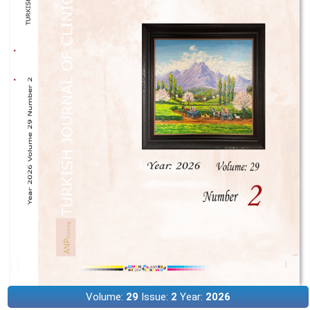
Volume:
29
Issue:
2
Year:
2026