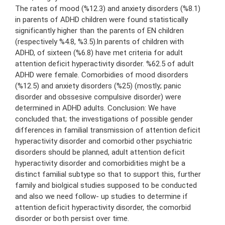
The rates of mood (%12.3) and anxiety disorders (%8.1)
in parents of ADHD children were found statistically
significantly higher than the parents of EN children
(respectively %4.8, %3.5).ln parents of children with
ADHD, of sixteen (%6.8) have met criteria for adult
attention deficit hyperactivity disorder. %62.5 of adult
ADHD were female. Comorbidies of mood disorders
(%12.5) and anxiety disorders (%25) (mostly; panic
disorder and obssesive compulsive disorder) were
determined in ADHD adults. Conclusion: We have
concluded that; the investigations of possible gender
differences in familial transmission of attention deficit
hyperactivity disorder and comorbid other psychiatric
disorders should be planned, adult attention deficit
hyperactivity disorder and comorbidities might be a
distinct familial subtype so that to support this, further
family and biolgical studies supposed to be conducted
and also we need follow- up studies to determine if
attention deficit hyperactivity disorder, the comorbid
disorder or both persist over time.