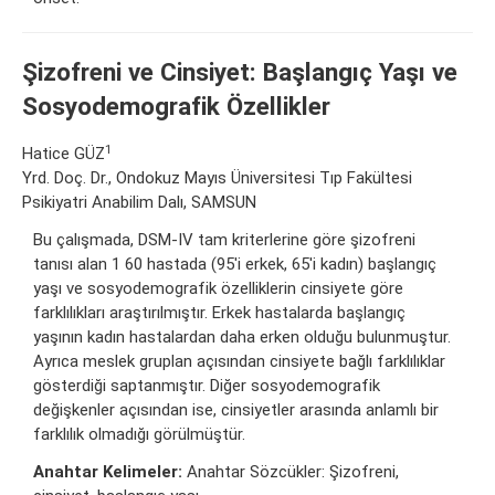
Şizofreni ve Cinsiyet: Başlangıç Yaşı ve
Sosyodemografik Özellikler
1
Hatice GÜZ
Yrd. Doç. Dr., Ondokuz Mayıs Üniversitesi Tıp Fakültesi
Psikiyatri Anabilim Dalı, SAMSUN
Bu çalışmada, DSM-IV tam kriterlerine göre şizofreni
tanısı alan 1 60 hastada (95'i erkek, 65'i kadın) başlangıç
yaşı ve sosyodemografik özelliklerin cinsiyete göre
farklılıkları araştırılmıştır. Erkek hastalarda başlangıç
yaşının kadın hastalardan daha erken olduğu bulunmuştur.
Ayrıca meslek gruplan açısından cinsiyete bağlı farklılıklar
gösterdiği saptanmıştır. Diğer sosyodemografik
değişkenler açısından ise, cinsiyetler arasında anlamlı bir
farklılık olmadığı görülmüştür.
Anahtar Kelimeler:
Anahtar Sözcükler: Şizofreni,