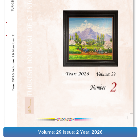
Volume:
29
Issue:
2
Year:
2026