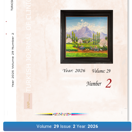
Volume:
29
Issue:
2
Year:
2026