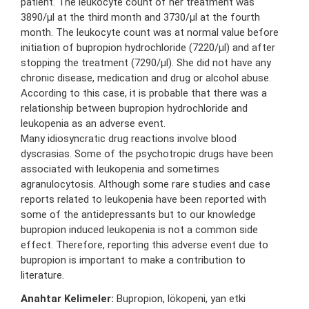
patient. The leukocyte count of her treatment was
3890/µl at the third month and 3730/µl at the fourth
month. The leukocyte count was at normal value before
initiation of bupropion hydrochloride (7220/µl) and after
stopping the treatment (7290/µl). She did not have any
chronic disease, medication and drug or alcohol abuse.
According to this case, it is probable that there was a
relationship between bupropion hydrochloride and
leukopenia as an adverse event.
Many idiosyncratic drug reactions involve blood
dyscrasias. Some of the psychotropic drugs have been
associated with leukopenia and sometimes
agranulocytosis. Although some rare studies and case
reports related to leukopenia have been reported with
some of the antidepressants but to our knowledge
bupropion induced leukopenia is not a common side
effect. Therefore, reporting this adverse event due to
bupropion is important to make a contribution to
literature.
Anahtar Kelimeler:
Bupropion, lökopeni, yan etki