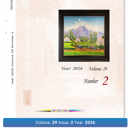
Volume:
29
Issue:
2
Year:
2026