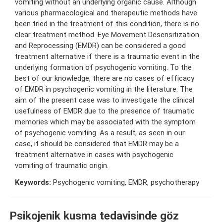
vomiting without an underlying organic cause. Although
various pharmacological and therapeutic methods have
been tried in the treatment of this condition, there is no
clear treatment method. Eye Movement Desensitization
and Reprocessing (EMDR) can be considered a good
treatment alternative if there is a traumatic event in the
underlying formation of psychogenic vomiting. To the
best of our knowledge, there are no cases of efficacy
of EMDR in psychogenic vomiting in the literature. The
aim of the present case was to investigate the clinical
usefulness of EMDR due to the presence of traumatic
memories which may be associated with the symptom
of psychogenic vomiting. As a result; as seen in our
case, it should be considered that EMDR may be a
treatment alternative in cases with psychogenic
vomiting of traumatic origin.
Keywords:
Psychogenic vomiting, EMDR, psychotherapy
Psikojenik kusma tedavisinde göz