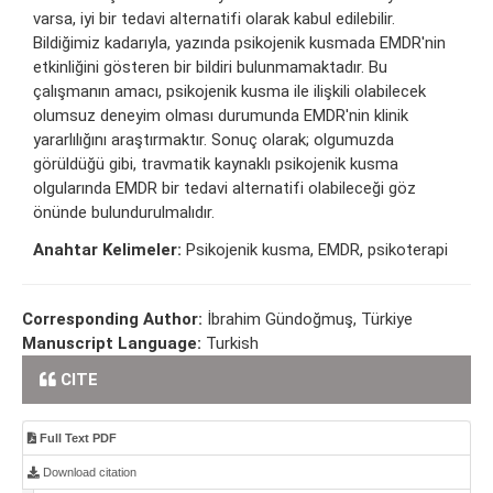
varsa, iyi bir tedavi alternatifi olarak kabul edilebilir.
Bildiğimiz kadarıyla, yazında psikojenik kusmada EMDR'nin
etkinliğini gösteren bir bildiri bulunmamaktadır. Bu
çalışmanın amacı, psikojenik kusma ile ilişkili olabilecek
olumsuz deneyim olması durumunda EMDR'nin klinik
yararlılığını araştırmaktır. Sonuç olarak; olgumuzda
görüldüğü gibi, travmatik kaynaklı psikojenik kusma
olgularında EMDR bir tedavi alternatifi olabileceği göz
önünde bulundurulmalıdır.
Anahtar Kelimeler:
Psikojenik kusma, EMDR, psikoterapi
Corresponding Author:
İbrahim Gündoğmuş, Türkiye
Manuscript Language:
Turkish
CITE
Full Text PDF
Download citation