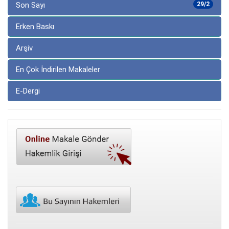
Son Sayı
29/2
Erken Baskı
Arşiv
En Çok İndirilen Makaleler
E-Dergi