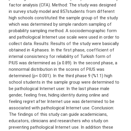
factor analysis (CFA). Method: The study was designed
in survey study model and 857students from different
high schools constituted the sample group of the study
which was determined by simple random sampling of
probability sampling method. A sociodemographic form
and pathological Internet use scale were used in order to
collect data. Results: Results of the study were basically
obtained in 4 phases. In the first phase, coefficient of
internal consistency for reliability of Turkish form of
PIUS was determined as (a 0.89). In the second phase, a
nonnormal distribution in the scores of PIUS was
determined (p< 0.001). In the third phase 9 (%1.1) high
school students in the sample group were determined to
be pathological Internet user. In the last phase male
gender, feeling free, hiding identity during online and
feeling regret after Internet use was determined to be
associated with pathological Internet use. Conclusion:
The findings of this study can guide academicians,
educators, clinicians and researchers who study on
preventing pathological Internet use. In addition these