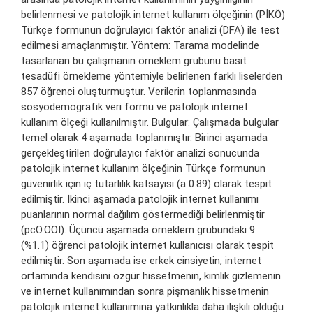
belirlenmesi ve patolojik internet kullanım ölçeğinin (PİKÖ)
Türkçe formunun doğrulayıcı faktör analizi (DFA) ile test
edilmesi amaçlanmıştır. Yöntem: Tarama modelinde
tasarlanan bu çalışmanın örneklem grubunu basit
tesadüfi örnekleme yöntemiyle belirlenen farklı liselerden
857 öğrenci oluşturmuştur. Verilerin toplanmasında
sosyodemografik veri formu ve patolojik internet
kullanım ölçeği kullanılmıştır. Bulgular: Çalışmada bulgular
temel olarak 4 aşamada toplanmıştır. Birinci aşamada
gerçekleştirilen doğrulayıcı faktör analizi sonucunda
patolojik internet kullanım ölçeğinin Türkçe formunun
güvenirlik için iç tutarlılık katsayısı (a 0.89) olarak tespit
edilmiştir. İkinci aşamada patolojik internet kullanımı
puanlarının normal dağılım göstermediği belirlenmiştir
(pcO.OOI). Üçüncü aşamada örneklem grubundaki 9
(%1.1) öğrenci patolojik internet kullanıcısı olarak tespit
edilmiştir. Son aşamada ise erkek cinsiyetin, internet
ortamında kendisini özgür hissetmenin, kimlik gizlemenin
ve internet kullanımından sonra pişmanlık hissetmenin
patolojik internet kullanımına yatkınlıkla daha ilişkili olduğu