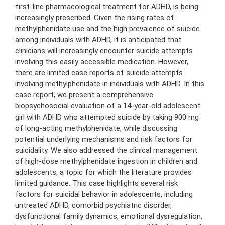
first-line pharmacological treatment for ADHD, is being
increasingly prescribed. Given the rising rates of
methylphenidate use and the high prevalence of suicide
among individuals with ADHD, it is anticipated that
clinicians will increasingly encounter suicide attempts
involving this easily accessible medication. However,
there are limited case reports of suicide attempts
involving methylphenidate in individuals with ADHD. In this
case report, we present a comprehensive
biopsychosocial evaluation of a 14-year-old adolescent
girl with ADHD who attempted suicide by taking 900 mg
of long-acting methylphenidate, while discussing
potential underlying mechanisms and risk factors for
suicidality. We also addressed the clinical management
of high-dose methylphenidate ingestion in children and
adolescents, a topic for which the literature provides
limited guidance. This case highlights several risk
factors for suicidal behavior in adolescents, including
untreated ADHD, comorbid psychiatric disorder,
dysfunctional family dynamics, emotional dysregulation,