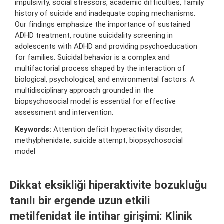
impulsivity, social stressors, academic difficulties, family
history of suicide and inadequate coping mechanisms.
Our findings emphasize the importance of sustained
ADHD treatment, routine suicidality screening in
adolescents with ADHD and providing psychoeducation
for families. Suicidal behavior is a complex and
multifactorial process shaped by the interaction of
biological, psychological, and environmental factors. A
multidisciplinary approach grounded in the
biopsychosocial model is essential for effective
assessment and intervention.
Keywords:
Attention deficit hyperactivity disorder,
methylphenidate, suicide attempt, biopsychosocial
model
Dikkat eksikliği hiperaktivite bozukluğu
tanılı bir ergende uzun etkili
metilfenidat ile intihar girişimi: Klinik