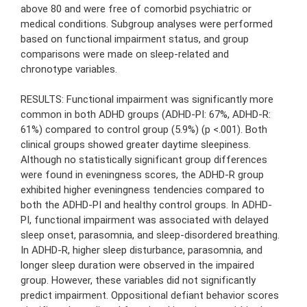
above 80 and were free of comorbid psychiatric or
medical conditions. Subgroup analyses were performed
based on functional impairment status, and group
comparisons were made on sleep-related and
chronotype variables.
RESULTS: Functional impairment was significantly more
common in both ADHD groups (ADHD-PI: 67%, ADHD-R:
61%) compared to control group (5.9%) (p <.001). Both
clinical groups showed greater daytime sleepiness.
Although no statistically significant group differences
were found in eveningness scores, the ADHD-R group
exhibited higher eveningness tendencies compared to
both the ADHD-PI and healthy control groups. In ADHD-
PI, functional impairment was associated with delayed
sleep onset, parasomnia, and sleep-disordered breathing.
In ADHD-R, higher sleep disturbance, parasomnia, and
longer sleep duration were observed in the impaired
group. However, these variables did not significantly
predict impairment. Oppositional defiant behavior scores