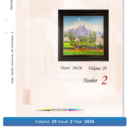
Volume:
29
Issue:
2
Year:
2026