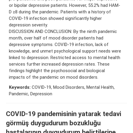
or bipolar depressive patients. However, 55.2% had HAM-
D ≥8 during the pandemic. Patients with a history of
COVID-19 infection showed significantly higher
depression severity.
DISCUSSION AND CONCLUSION: By the ninth pandemic
month, over half of mood disorder patients had
depressive symptoms. COVID-19 infection, lack of
knowledge, and unmet psychological support needs were
linked to depression. Restricted access to mental health
services further increased depression rates. These
findings highlight the psychosocial and biological
impacts of the pandemic on mood disorders.
Keywords:
COVID-19, Mood Disorders, Mental Health,
Pandemic, Depression
COVID-19 pandemisinin yatarak tedavi
görmüş duygudurum bozukluğu
hastalarının duygudurum belirtilerine