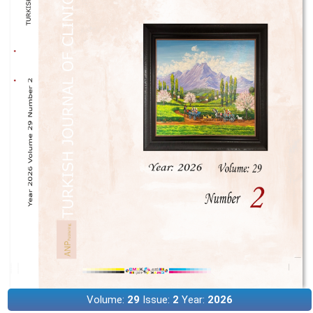
Volume:
29
Issue:
2
Year:
2026